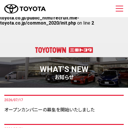
三重トヨタ自動車 
Warning
: Undefined array key "HTTPS" in
/home/mietoyota/mie-
toyota.co.jp/public_html/recruit.mie-
toyota.co.jp/common_2020/init.php
on line
2
WHAT'S NEW
お知らせ
2026/07/17
オープンカンパニーの募集を開始いたしました