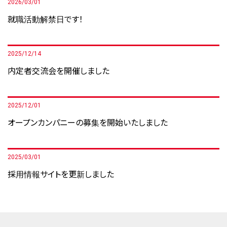
2026/03/01
就職活動解禁日です！
2025/12/14
内定者交流会を開催しました
2025/12/01
オープンカンパニーの募集を開始いたしました
2025/03/01
採用情報サイトを更新しました