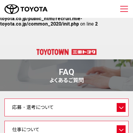
三重トヨタ自動車 
Warning
: Undefined array key "HTTPS" in
/home/mietoyota/mie-
toyota.co.jp/public_html/recruit.mie-
toyota.co.jp/common_2020/init.php
on line
2
FAQ
よくあるご質問
応募・選考について
仕事について